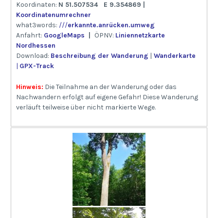
Koordinaten:
N 51.507534 E 9.354869 |
Koordinatenumrechner
what3words:
///
erkannte.anrücken.umweg
Anfahrt:
GoogleMaps
|
ÖPNV:
Liniennetzkarte
Nordhessen
Download:
Beschreibung der Wanderung
|
Wanderkarte
|
GPX-Track
Hinweis:
Die Teilnahme an der Wanderung oder das
Nachwandern erfolgt auf eigene Gefahr! Diese Wanderung
verläuft teilweise über nicht markierte Wege.