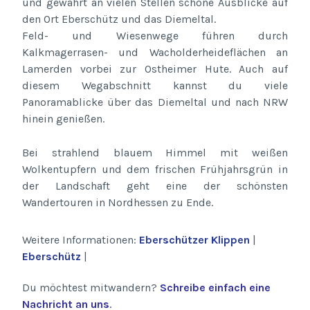
und gewährt an vielen Stellen schöne Ausblicke auf
den Ort Eberschütz und das Diemeltal.
Feld- und Wiesenwege führen durch
Kalkmagerrasen- und Wacholderheideflächen an
Lamerden vorbei zur Ostheimer Hute. Auch auf
diesem Wegabschnitt kannst du viele
Panoramablicke über das Diemeltal und nach NRW
hinein genießen.
Bei strahlend blauem Himmel mit weißen
Wolkentupfern und dem frischen Frühjahrsgrün in
der Landschaft geht eine der schönsten
Wandertouren in Nordhessen zu Ende.
Weitere Informationen:
Eberschützer Klippen
|
Eberschütz
|
Du möchtest mitwandern?
Schreibe einfach eine
Nachricht an uns
.