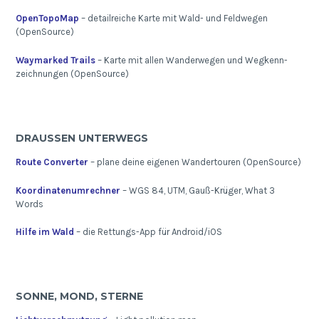
OpenTopoMap
– detailreiche Karte mit Wald- und Feldwegen
(OpenSource)
Waymarked Trails
– Karte mit allen Wanderwegen und Wegkenn-
zeichnungen (OpenSource)
DRAUSSEN UNTERWEGS
Route Converter
– plane deine eigenen Wandertouren (OpenSource)
Koordinatenumrechner
– WGS 84, UTM, Gauß-Krüger, What 3
Words
Hilfe im Wald
– die Rettungs-App für Android/iOS
SONNE, MOND, STERNE