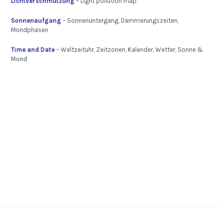
Lichtverschmutzung
– Light pollution map
Sonnenaufgang
– Sonnenuntergang, Dämmerungszeiten,
Mondphasen
Time and Date
– Weltzeituhr, Zeitzonen, Kalender, Wetter, Sonne &
Mond