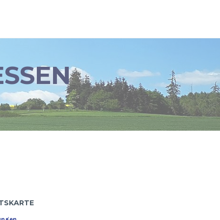
ESSEN
TSKARTE
ungen