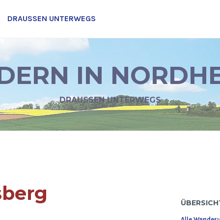
DRAUSSEN UNTERWEGS
ERN IN NORDH
DRAUSSEN UNTERWEGS
sberg
ÜBERSICH
Alle Wander