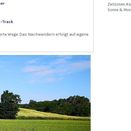
ner
Zeitzonen, Ka
Sonne & Mo
-Track
erte Wege. Das Nachwandern erfolgt auf eigene