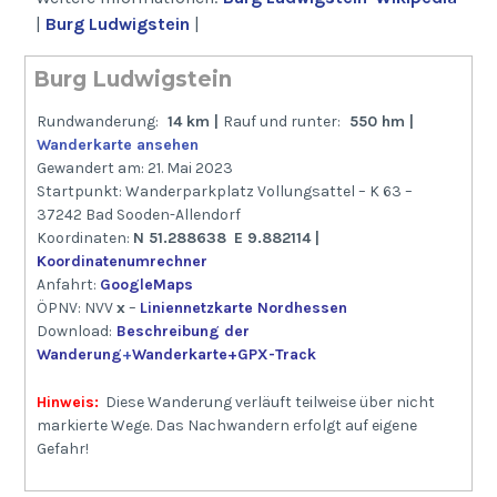
|
Burg Ludwigstein
|
Burg Ludwigstein
Rundwanderung:
14 km |
Rauf und runter:
550 hm |
Wanderkarte ansehen
Gewandert am: 21. Mai 2023
Startpunkt: Wanderparkplatz Vollungsattel – K 63 –
37242 Bad Sooden-Allendorf
Koordinaten:
N 51.288638
E 9.882114 |
Koordinatenumrechner
Anfahrt:
GoogleMaps
ÖPNV: NVV
x
–
Liniennetzkarte Nordhessen
Download:
Beschreibung der
Wanderung
+
Wanderkarte
+GPX-Track
Hinweis:
Diese Wanderung verläuft teilweise über nicht
markierte Wege. Das Nachwandern erfolgt auf eigene
Gefahr!