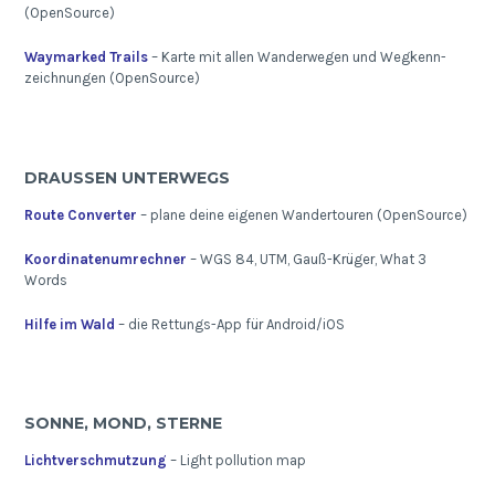
(OpenSource)
Waymarked Trails
– Karte mit allen Wanderwegen und Wegkenn-
zeichnungen (OpenSource)
DRAUSSEN UNTERWEGS
Route Converter
– plane deine eigenen Wandertouren (OpenSource)
Koordinatenumrechner
– WGS 84, UTM, Gauß-Krüger, What 3
Words
Hilfe im Wald
– die Rettungs-App für Android/iOS
SONNE, MOND, STERNE
Lichtverschmutzung
– Light pollution map