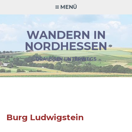
MENÜ
WANDERN IN
NORDHESSEN
DRAUSSEN UNTERWEGS
Burg Ludwigstein