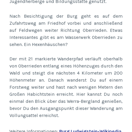
Jugendherberge und Bildungsstätte genutzt.
Nach Besichtigung der Burg geht es auf dem
Zufahrtsweg am Friedhof vorbei und anschließend
auf Feldwegen weiter Richtung Oberrieden. Etwas
Interessantes gibt es am Wasserwerk Oberrieden zu
sehen. Ein Hexenhäuschen?
Der mit 21 markierte Wanderpfad verläuft oberhalb
von Oberrieden entlang eines Höhenzuges durch den
Wald und steigt die nächsten 4 Kilometer um 200
Höhenmeter an. Danach wanderst Du auf einem
Forstweg weiter und hast nach wenigen Metern den
Großen Habichtstein erreicht. Hier kannst Du noch
einmal den Blick über das Werra-Bergland genießen,
bevor Du den Ausgangspunkt dieser Wanderung am
Vollungsattel erreichst.
Weitere Informationen:
Burg Ludwigstein-Wikipedia