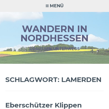
Zum
MENÜ
Inhalt
springen
WANDERN IN
NORDHESSEN
DRAUSSEN UNTERWEGS
SCHLAGWORT:
LAMERDEN
Eberschützer Klippen