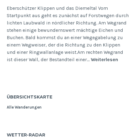
Eberschützer Klippen und das Diemeltal Vom
Startpunkt aus geht es zunächst auf Forstwegen durch
lichten Laubwald in nördlicher Richtung. Am Wegrand
stehen einige bewundernswert mächtige Eichen und
Buchen. Bald kommst du an einer Wegegabelung zu
einem Wegweiser, der die Richtung zu den Klippen
und einer Ringwallanlage weist.Am rechten Wegrand
Ebersch
ist dieser Wall, der Bestandteil einer…
Weiterlesen
Klippen
ÜBERSICHTSKARTE
Alle Wanderungen
WETTER-RADAR