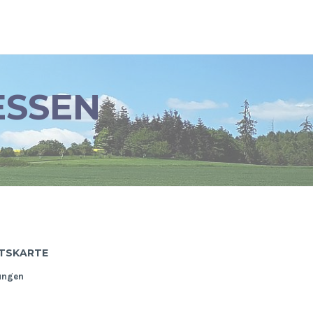
ESSEN
TSKARTE
ungen