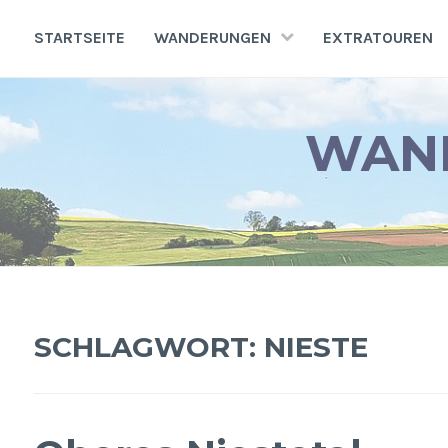
Zum
Inhalt
STARTSEITE
WANDERUNGEN
EXTRATOUREN
springen
WAND
SCHLAGWORT:
NIESTE