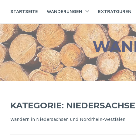
Zum
Inhalt
STARTSEITE
WANDERUNGEN
EXTRATOUREN
springen
WAND
KATEGORIE:
NIEDERSACHSE
Wandern in Niedersachsen und Nordrhein-Westfalen