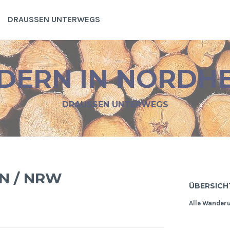
DRAUSSEN UNTERWEGS
ERN IN NORDH
DRAUSSEN UNTERWEGS
N / NRW
ÜBERSICH
Alle Wander