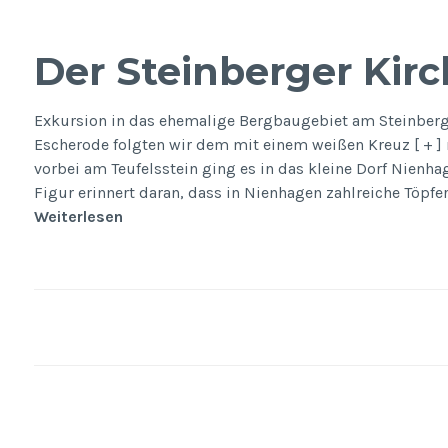
Der Steinberger Kir
Exkursion in das ehemalige Bergbaugebiet am Steinberg
Escherode folgten wir dem mit einem weißen Kreuz [ + ]
vorbei am Teufelsstein ging es in das kleine Dorf Nienhag
Figur erinnert daran, dass in Nienhagen zahlreiche Töpfe
Der
Weiterlesen
Steinberger
Kirchweg
Beitragsnavigation