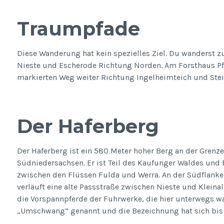
Traumpfade
Diese Wanderung hat kein spezielles Ziel. Du wanderst 
Nieste und Escherode Richtung Norden. Am Forsthaus Pfa
markierten Weg weiter Richtung Ingelheimteich und Ste
Der Haferberg
Der Haferberg ist ein 580 Meter hoher Berg an der Gren
Südniedersachsen. Er ist Teil des Kaufunger Waldes und 
zwischen den Flüssen Fulda und Werra. An der Südflank
verläuft eine alte Passstraße zwischen Nieste und Klei
die Vorspannpferde der Fuhrwerke, die hier unterwegs w
„Umschwang“ genannt und die Bezeichnung hat sich bis 