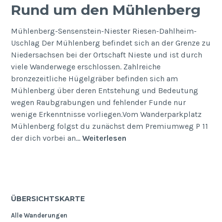
Rund um den Mühlenberg
Mühlenberg-Sensenstein-Niester Riesen-Dahlheim-
Uschlag Der Mühlenberg befindet sich an der Grenze zu
Niedersachsen bei der Ortschaft Nieste und ist durch
viele Wanderwege erschlossen. Zahlreiche
bronzezeitliche Hügelgräber befinden sich am
Mühlenberg über deren Entstehung und Bedeutung
wegen Raubgrabungen und fehlender Funde nur
wenige Erkenntnisse vorliegen.Vom Wanderparkplatz
Mühlenberg folgst du zunächst dem Premiumweg P 11
Rund
der dich vorbei an…
Weiterlesen
um
den
Mühlenberg
ÜBERSICHTSKARTE
Alle Wanderungen