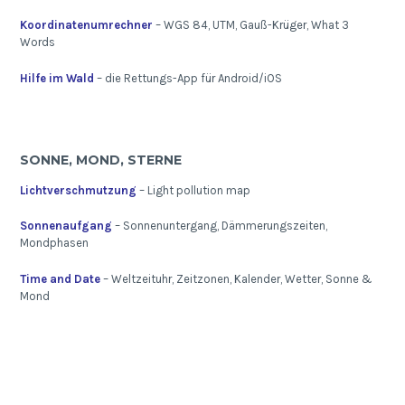
Koordinatenumrechner
– WGS 84, UTM, Gauß-Krüger, What 3
Words
Hilfe im Wald
– die Rettungs-App für Android/iOS
SONNE, MOND, STERNE
Lichtverschmutzung
– Light pollution map
Sonnenaufgang
– Sonnenuntergang, Dämmerungszeiten,
Mondphasen
Time and Date
– Weltzeituhr, Zeitzonen, Kalender, Wetter, Sonne &
Mond