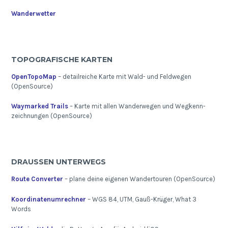
Wanderwetter
TOPOGRAFISCHE KARTEN
OpenTopoMap
– detailreiche Karte mit Wald- und Feldwegen
(OpenSource)
Waymarked Trails
– Karte mit allen Wanderwegen und Wegkenn-
zeichnungen (OpenSource)
DRAUSSEN UNTERWEGS
Route Converter
– plane deine eigenen Wandertouren (OpenSource)
Koordinatenumrechner
– WGS 84, UTM, Gauß-Krüger, What 3
Words