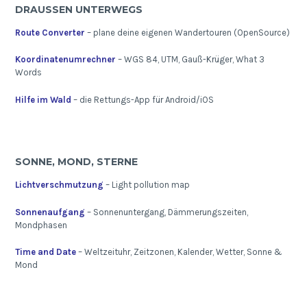
DRAUSSEN UNTERWEGS
Route Converter
– plane deine eigenen Wandertouren (OpenSource)
Koordinatenumrechner
– WGS 84, UTM, Gauß-Krüger, What 3
Words
Hilfe im Wald
– die Rettungs-App für Android/iOS
SONNE, MOND, STERNE
Lichtverschmutzung
– Light pollution map
Sonnenaufgang
– Sonnenuntergang, Dämmerungszeiten,
Mondphasen
Time and Date
– Weltzeituhr, Zeitzonen, Kalender, Wetter, Sonne &
Mond