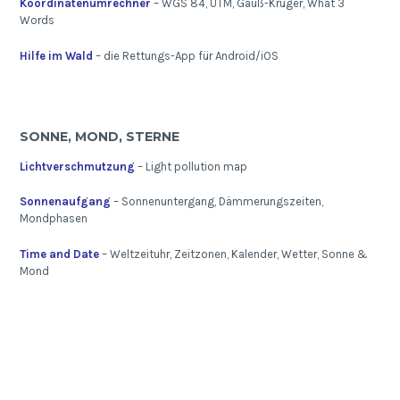
Koordinatenumrechner
– WGS 84, UTM, Gauß-Krüger, What 3
Words
Hilfe im Wald
– die Rettungs-App für Android/iOS
SONNE, MOND, STERNE
Lichtverschmutzung
– Light pollution map
Sonnenaufgang
– Sonnenuntergang, Dämmerungszeiten,
Mondphasen
Time and Date
– Weltzeituhr, Zeitzonen, Kalender, Wetter, Sonne &
Mond