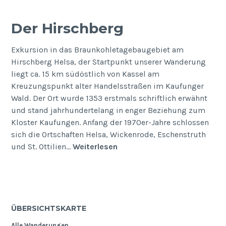
Der Hirschberg
Exkursion in das Braunkohletagebaugebiet am
Hirschberg Helsa, der Startpunkt unserer Wanderung
liegt ca. 15 km südöstlich von Kassel am
Kreuzungspunkt alter Handelsstraßen im Kaufunger
Wald. Der Ort wurde 1353 erstmals schriftlich erwähnt
und stand jahrhundertelang in enger Beziehung zum
Kloster Kaufungen. Anfang der 1970er-Jahre schlossen
sich die Ortschaften Helsa, Wickenrode, Eschenstruth
Der
und St. Ottilien…
Weiterlesen
Hirschberg
ÜBERSICHTSKARTE
Alle Wanderungen