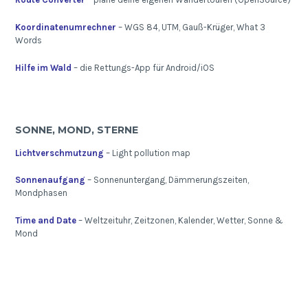
Koordinatenumrechner
– WGS 84, UTM, Gauß-Krüger, What 3
Words
Hilfe im Wald
– die Rettungs-App für Android/iOS
SONNE, MOND, STERNE
Lichtverschmutzung
– Light pollution map
Sonnenaufgang
– Sonnenuntergang, Dämmerungszeiten,
Mondphasen
Time and Date
– Weltzeituhr, Zeitzonen, Kalender, Wetter, Sonne &
Mond