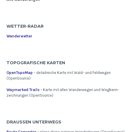
WETTER-RADAR
Wanderwetter
TOPOGRAFISCHE KARTEN
OpenTopoMap
– detailreiche Karte mit Wald- und Feldwegen
(OpenSource)
Waymarked Trails
– Karte mit allen Wanderwegen und Wegkenn-
zeichnungen (OpenSource)
DRAUSSEN UNTERWEGS
Route Converter
– plane deine eigenen Wandertouren (OpenSource)