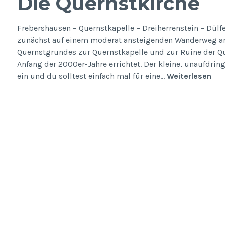
Die Quernstkirche
Frebershausen – Quernstkapelle – Dreiherrenstein – Dül
zunächst auf einem moderat ansteigenden Wanderweg a
Quernstgrundes zur Quernstkapelle und zur Ruine der Qu
Anfang der 2000er-Jahre errichtet. Der kleine, unaufdring
Die
ein und du solltest einfach mal für eine…
Weiterlesen
Que