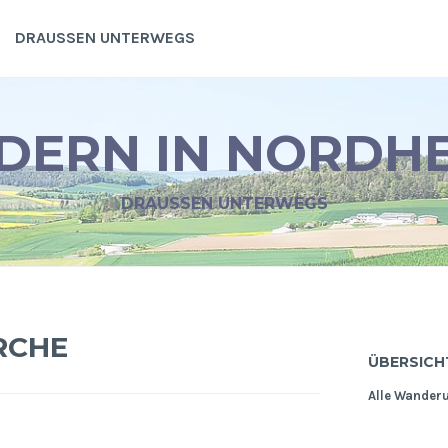
DRAUSSEN UNTERWEGS
ERN IN NORDH
DRAUSSEN UNTERWEGS
RCHE
ÜBERSICH
Alle Wander