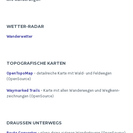
WETTER-RADAR
Wanderwetter
TOPOGRAFISCHE KARTEN
OpenTopoMap
– detailreiche Karte mit Wald- und Feldwegen
(OpenSource)
Waymarked Trails
– Karte mit allen Wanderwegen und Wegkenn-
zeichnungen (OpenSource)
DRAUSSEN UNTERWEGS
Route Converter
– plane deine eigenen Wandertouren (OpenSource)